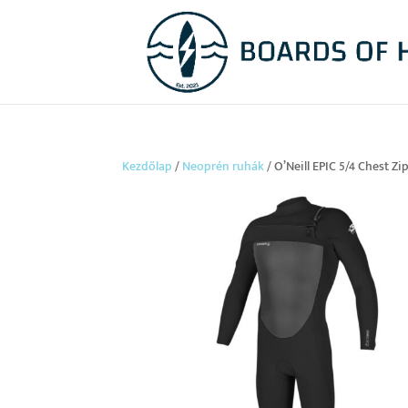
Kezdőlap
/
Neoprén ruhák
/ O’Neill EPIC 5/4 Chest Zi