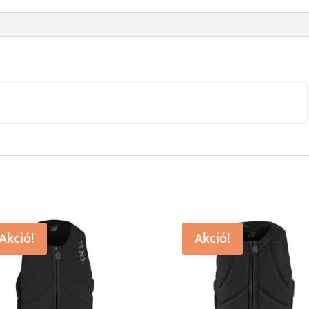
Akció!
Akció!