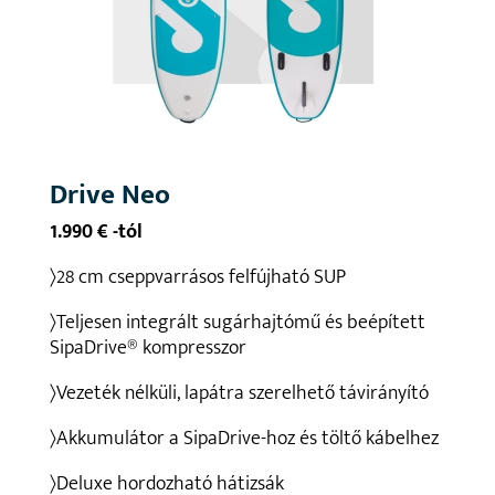
Drive Neo
1.990 € -tól
〉28 cm cseppvarrásos felfújható SUP
〉Teljesen integrált sugárhajtómű és beépített
SipaDrive®
kompresszor
〉Vezeték nélküli, lapátra szerelhető távirányító
〉Akkumulátor a SipaDrive-hoz és töltő kábelhez
〉Deluxe hordozható hátizsák