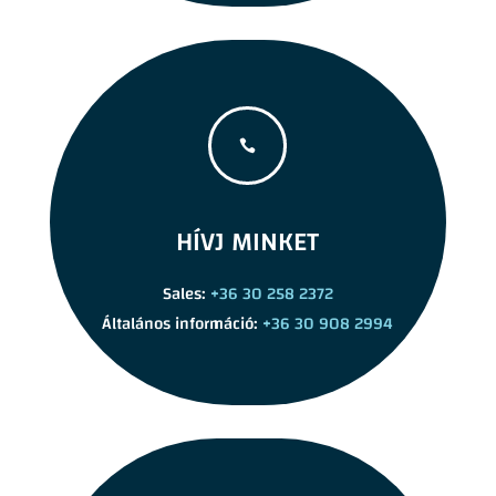

HÍVJ MINKET
Sales:
+36 30 258 2372
Általános információ:
+36 30 908 2994