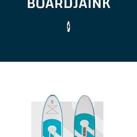
BOARDJAINK