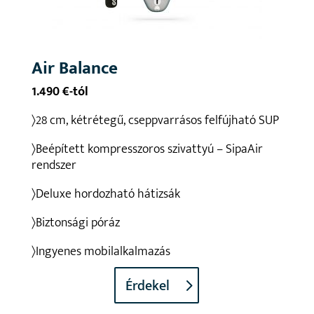
Air Balance
1.490 €-tól
〉28 cm, kétrétegű, cseppvarrásos felfújható SUP
〉Beépített kompresszoros szivattyú – SipaAir
rendszer
〉Deluxe hordozható hátizsák
〉Biztonsági póráz
〉Ingyenes mobilalkalmazás
Érdekel