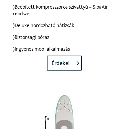
〉Beépített kompresszoros szivattyú – SipaAir
rendszer
〉Deluxe hordozható hátizsák
〉Biztonsági póráz
〉Ingyenes mobilalkalmazás
Érdekel