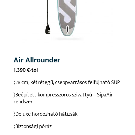
Air Allrounder
1.390 €-tól
〉28 cm, kétrétegű, cseppvarrásos felfújható SUP
〉Beépített kompresszoros szivattyú – SipaAir
rendszer
〉Deluxe hordozható hátizsák
〉Biztonsági póráz