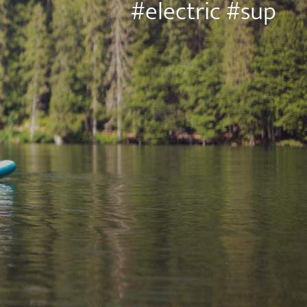
#electric #sup