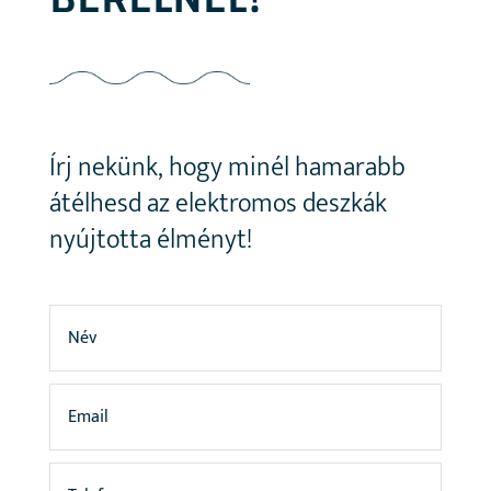
Írj nekünk, hogy minél hamarabb
átélhesd az elektromos deszkák
nyújtotta élményt!