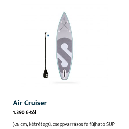
Air Cruiser
1.390 €-tól
〉28 cm, kétrétegű, cseppvarrásos felfújható SUP