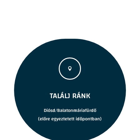

TALÁLJ RÁNK
Diósd/Balatonmáriafürdő
(előre egyeztetett időpontban)