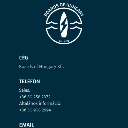
CÉG
Boards of Hungary Kft.
TELEFON
Sales:
+36 30 258 2372
Általános információ:
+36 30 908 2994
EMAIL