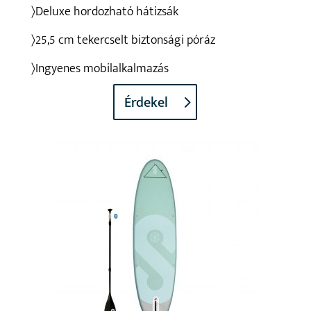
〉Deluxe hordozható hátizsák
〉25,5 cm tekercselt biztonsági póráz
〉Ingyenes mobilalkalmazás
Érdekel