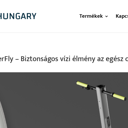
Termékek
Kapc
erFly – Biztonságos vízi élmény az egész