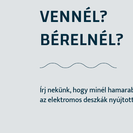
VENNÉL?
BÉRELNÉL?
Írj nekünk, hogy minél hamara
az elektromos deszkák nyújtot