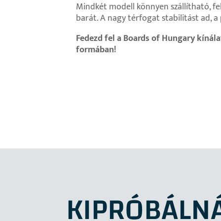
Mindkét modell könnyen szállítható, fel
barát. A nagy térfogat stabilitást ad, 
Fedezd fel a Boards of Hungary kínál
formában!
KIPRÓBÁLN