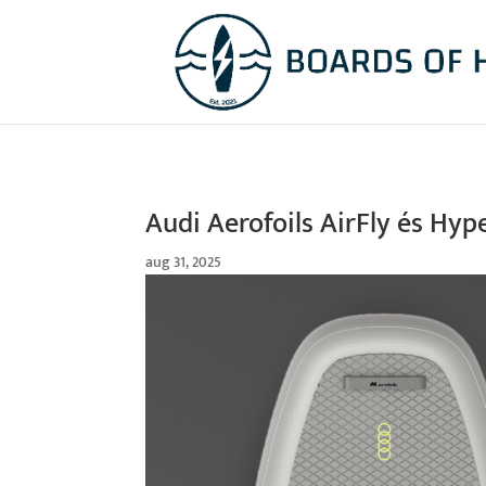
Audi Aerofoils AirFly és Hyp
aug 31, 2025