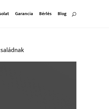
solat
Garancia
Bérlés
Blog
 családnak